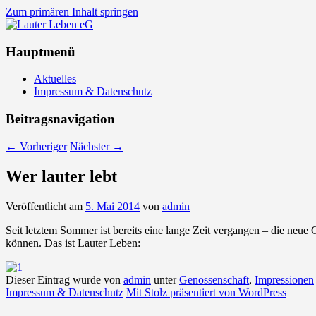
Zum primären Inhalt springen
Lauter Leben eG
Hauptmenü
Aktuelles
Impressum & Datenschutz
Beitragsnavigation
←
Vorheriger
Nächster
→
Wer lauter lebt
Veröffentlicht am
5. Mai 2014
von
admin
Seit letztem Sommer ist bereits eine lange Zeit vergangen – die ne
können. Das ist Lauter Leben:
Dieser Eintrag wurde von
admin
unter
Genossenschaft
,
Impressionen
Impressum & Datenschutz
Mit Stolz präsentiert von WordPress