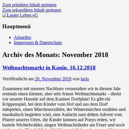
Zum primären Inhalt springen
Zum sekundären Inhalt springen
Lauter Leben eG
Hauptmenü
Aktuelles
Impressum & Datenschutz
Archiv des Monats:
November 2018
Weihnachtsmarkt in Kanin, 16.12.2018
Veröffentlicht am
20. November 2018
von
laslo
Zusammen mit unseren Nachbarn veranstalten wir in diesem Jahr
erstmals einen kleinen, aber sehr feinen Weihnachtsmarkt – direkt
vor unserer Haustür auf dem Kaniner Dorfplatz! Es gibt ein
Krippenspiel, bei dem Kinder vom Hof und aus dem Dorf
mitspielen, einen Märchenerzähler, der Wintermärchen erzählen und
musikalisch begleiten wird, eine Andacht zum dritten Advent vom
Pfarrer unseres Ortes, die Kinder können auf Ponys reiten, wir
basteln Wichtelwälder, singen Weihnachtslieder am Feuer und noch