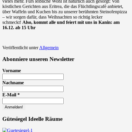
vieles mehr. Fürs leibliche Wohl ist natürlich auch gesorgt: Von
köstlichen Gerichten aus Eritrea, die das Flüchtlingscafé anbietet,
über Waffeln und Kuchen bis zu unserer berühmten Steinofenpizza
– wir sorgen dafür, dass Weihnachten so richtig lecker
schmeckt!
Also, kommt alle und feiert mit uns in Kanin: am
16.12. ab 15 Uhr
Veröffentlicht unter
Allgemein
Abonniere unseren Newsletter
Vorname
Nachname
E-Mail
*
Gütesiegel Ideelle Räume