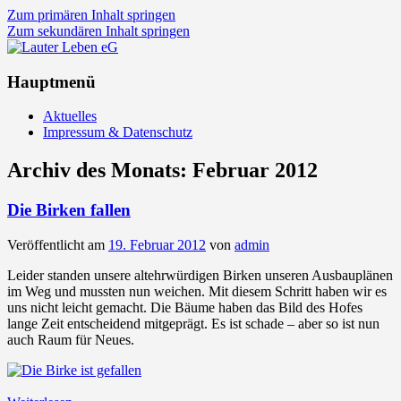
Zum primären Inhalt springen
Zum sekundären Inhalt springen
Lauter Leben eG
Hauptmenü
Aktuelles
Impressum & Datenschutz
Archiv des Monats:
Februar 2012
Die Birken fallen
Veröffentlicht am
19. Februar 2012
von
admin
Leider standen unsere altehrwürdigen Birken unseren Ausbauplänen
im Weg und mussten nun weichen. Mit diesem Schritt haben wir es
uns nicht leicht gemacht. Die Bäume haben das Bild des Hofes
lange Zeit entscheidend mitgeprägt. Es ist schade – aber so ist nun
auch Raum für Neues.