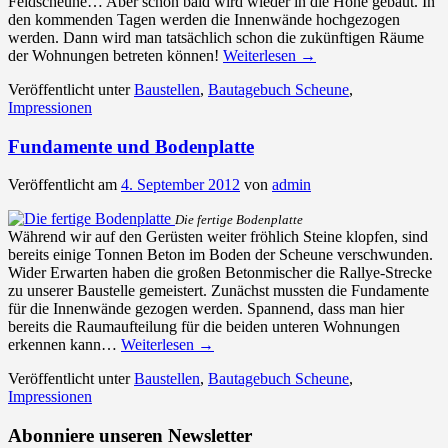
Feldscheune… Aber schon bald wird wieder in die Höhe gebaut. In
den kommenden Tagen werden die Innenwände hochgezogen
werden. Dann wird man tatsächlich schon die zukünftigen Räume
der Wohnungen betreten können!
Weiterlesen
→
Veröffentlicht unter
Baustellen
,
Bautagebuch Scheune
,
Impressionen
Fundamente und Bodenplatte
Veröffentlicht am
4. September 2012
von
admin
Die fertige Bodenplatte
Während wir auf den Gerüsten weiter fröhlich Steine klopfen, sind
bereits einige Tonnen Beton im Boden der Scheune verschwunden.
Wider Erwarten haben die großen Betonmischer die Rallye-Strecke
zu unserer Baustelle gemeistert. Zunächst mussten die Fundamente
für die Innenwände gezogen werden. Spannend, dass man hier
bereits die Raumaufteilung für die beiden unteren Wohnungen
erkennen kann…
Weiterlesen
→
Veröffentlicht unter
Baustellen
,
Bautagebuch Scheune
,
Impressionen
Abonniere unseren Newsletter