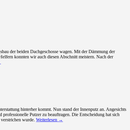
Ausbau der beiden Dachgeschosse wagen. Mit der Dämmung der
elfern konnten wir auch diesen Abschnitt meistern. Nach der
→
chterstattung hinterher kommt. Nun stand der Innenputz an. Angesichts
professionelle Putzer zu beauftragen. Die Entscheidung hat sich
 verstrichen wurde.
Weiterlesen
→