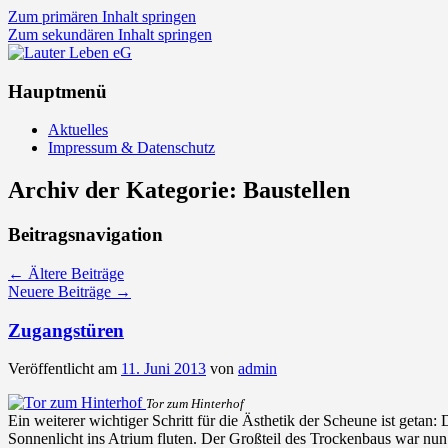
Zum primären Inhalt springen
Zum sekundären Inhalt springen
Lauter Leben eG
Hauptmenü
Aktuelles
Impressum & Datenschutz
Archiv der Kategorie:
Baustellen
Beitragsnavigation
←
Ältere Beiträge
Neuere Beiträge
→
Zugangstüren
Veröffentlicht am
11. Juni 2013
von
admin
Tor zum Hinterhof
Ein weiterer wichtiger Schritt für die Ästhetik der Scheune ist geta
Sonnenlicht ins Atrium fluten. Der Großteil des Trockenbaus war nu