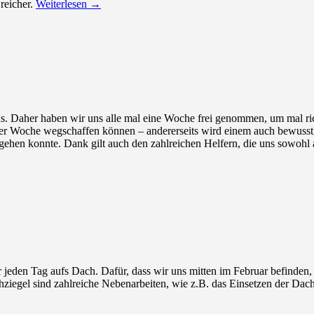
reicher.
Weiterlesen
→
r uns. Daher haben wir uns alle mal eine Woche frei genommen, um mal 
einer Woche wegschaffen können – andererseits wird einem auch bewuss
tergehen konnte. Dank gilt auch den zahlreichen Helfern, die uns sowohl
jeden Tag aufs Dach. Dafür, dass wir uns mitten im Februar befinden, 
ziegel sind zahlreiche Nebenarbeiten, wie z.B. das Einsetzen der Dach