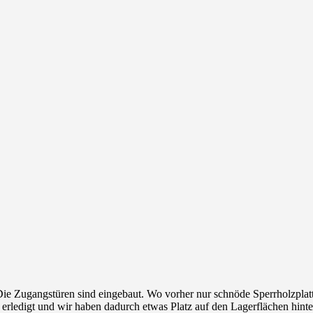
n: Die Zugangstüren sind eingebaut. Wo vorher nur schnöde Sperrholzpla
n erledigt und wir haben dadurch etwas Platz auf den Lagerflächen h