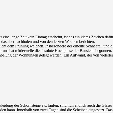
eine lange Zeit kein Eintrag erscheint, ist das ein klares Zeichen dafür
h das aber nachholen und von den letzten Wochen berichten.
icht dem Frühling weichen. Insbesondere der erneute Schneefall und d
uns hat mittlerweile die absolute Hochphase der Baustelle begonnen
abelung der Wohnungen gelegt werden. Ein Aufwand, der von vielerlei S
idung der Schornsteine etc. laufen, sind nun endlich auch die Glaser 
rden kann. Innerhalb von zwei Tagen sind die Scheiben eingesetzt. Das