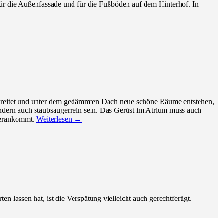
ür die Außenfassade und für die Fußböden auf dem Hinterhof. In
nschreitet und unter dem gedämmten Dach neue schöne Räume entstehen,
ndern auch staubsaugerrein sein. Das Gerüst im Atrium muss auch
 herankommt.
Weiterlesen
→
 lassen hat, ist die Verspätung vielleicht auch gerechtfertigt.