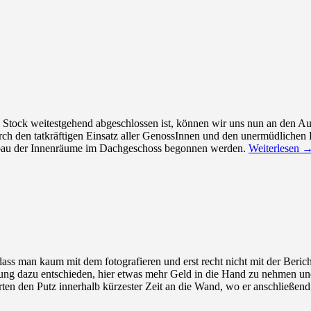
Stock weitestgehend abgeschlossen ist, können wir uns nun an den 
h den tatkräftigen Einsatz aller GenossInnen und den unermüdlichen H
sbau der Innenräume im Dachgeschoss begonnen werden.
Weiterlesen
 dass man kaum mit dem fotografieren und erst recht nicht mit der Beri
g dazu entschieden, hier etwas mehr Geld in die Hand zu nehmen und 
ten den Putz innerhalb kürzester Zeit an die Wand, wo er anschließend