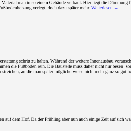
 Material man in so einem Gebäude verbaut. Hier liegt die Dämmung f
Fußbodenheizung verlegt, doch dazu später mehr.
Weiterlesen
→
chterstattung schritt zu halten. Während der weitere Innenausbau vora
mmen die Fußböden rein. Die Baustelle muss daher nicht nur besen- so
u streichen, an die man später möglicherweise nicht mehr ganz so gut
 auf dem Hof. Da der Frühling aber nun auch einige Zeit auf sich warten